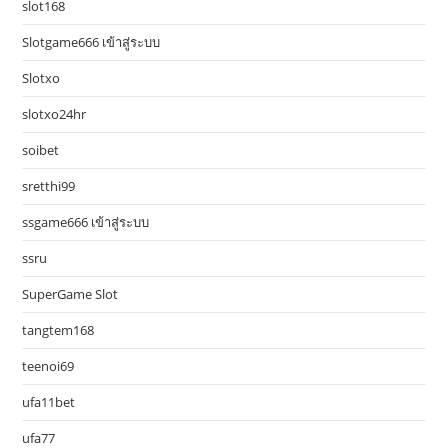
slot168
Slotgame666 เข้าสู่ระบบ
Slotxo
slotxo24hr
soibet
sretthi99
ssgame666 เข้าสู่ระบบ
ssru
SuperGame Slot
tangtem168
teenoi69
ufa11bet
ufa77