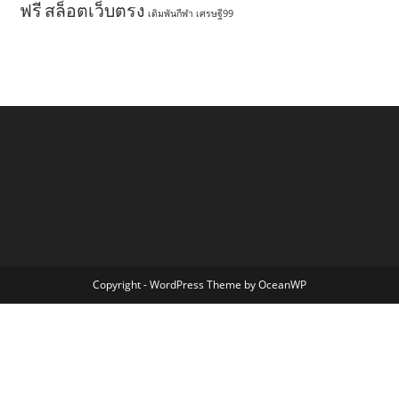
ฟรี
สล็อตเว็บตรง
เดิมพันกีฬา
เศรษฐี99
Copyright - WordPress Theme by OceanWP