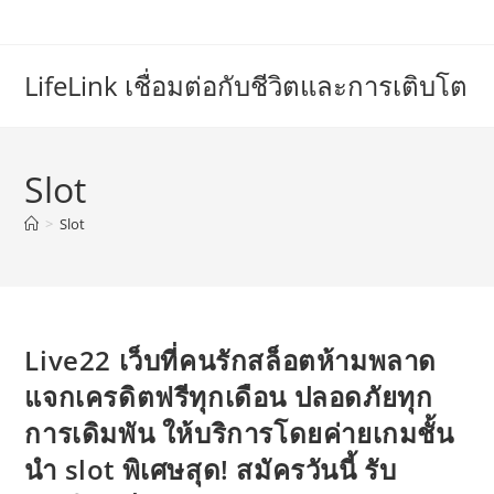
Skip
to
content
LifeLink เชื่อมต่อกับชีวิตและการเติบโต
Slot
>
Slot
Live22 เว็บที่คนรักสล็อตห้ามพลาด
แจกเครดิตฟรีทุกเดือน ปลอดภัยทุก
การเดิมพัน ให้บริการโดยค่ายเกมชั้น
นำ slot พิเศษสุด! สมัครวันนี้ รับ