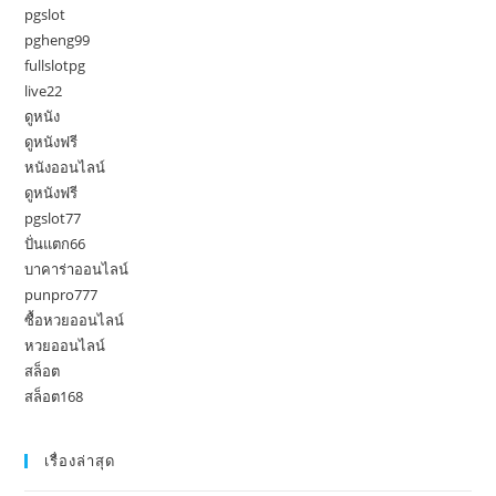
pgslot
pgheng99
fullslotpg
live22
ดูหนัง
ดูหนังฟรี
หนังออนไลน์
ดูหนังฟรี
pgslot77
ปั่นแตก66
บาคาร่าออนไลน์
punpro777
ซื้อหวยออนไลน์
หวยออนไลน์
สล็อต
สล็อต168
เรื่องล่าสุด