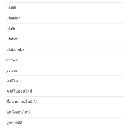
ufa88
ufa8997
ufa9r
ufabet
ufabombx
veewin
yaibet
คาสิโน
คาสิโนออนไลน์
ซื้อหวยออนไลน์ 24
ดูหนังออนไลน์
ถูกหวย88