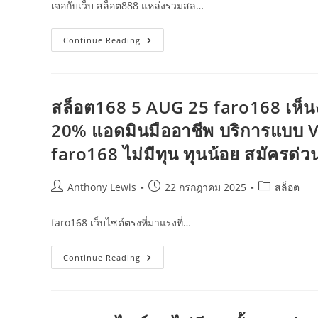
ฟรี
เจอกับเว็บ สล็อต888 แหล่งรวมสล…
มี
ทีม
ซัพพอร์ต
สล็อต888
Continue Reading
24
ลิขสิทธิ์
ชั่วโมง
แท้
แจก
รวม
ทอง
เกม
จริง
ทุก
ไม่
ค่าย
จกตา
สล็อต168 5 AUG 25 faro168 เห็นงา
ดัง
มูลค่า
Top
1
20% แอดมินมืออาชีพ บริการแบบ VV
78
สลึง
By
Slotxo
faro168 ไม่มีทุน ทุนน้อย สมัครด
Doris
สล็อต
Bonus888s1.com
มือ
แจก
ถือ
โปร
รุ่น
Post
Post
Post
Anthony Lewis
22 กรกฎาคม 2025
สล็อต
เด็ด
ไหน
นัก
ก็
author:
published:
category:
ปั่น
ปั่น
300
ได้
faro168 เว็บไซต์ตรงที่มาแรงที่…
ถอน
Top
ได้
13
จริง
By
สล็อต168
Continue Reading
ทุก
Kraig
5
ยอดPgslot,
Slotxo24hra.com
AUG
Sagaming,
25
Joker
Faro168
Pgslot
เห็น
แตก
งาน