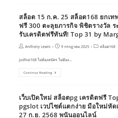
Clarissa
เว็บ
เกม
เจ้า
ใหญ่
สล็อต 15 ก.ค. 25 สล็อต168 ยกเทพจ
ที่สุด
ใน
ฟรี 300 ตะลุยภารกิจ พิชิตรางวัล 
เอเชีย
Top
รับเครดิตฟรีทันที! Top 31 by Ma
63
By
Danielle
Hengjing168.sale
Post
Post
Post
Anthony Lewis
9 กรกฎาคม 2025
สล็อต168
เจ้า
เดียว
author:
published:
category:
ที่
คำ
judhai168 ไม่ต้องสมัคร ไม่ต้อง…
นวณ
แบบ
เรี
สล็อต
Continue Reading
ยล
15
ไทม์
ก.ค.
10
25
ล้าน
สล็อต168
ก็
ยก
ถอน
เทพ
ได้
เว็บเปิดใหม่ สล็อตpg เครดิตฟรี 
จีน
ได้
มา
มาตรฐาน
pgslot เวปไซต์แตกง่าย มือใหม่หัดเ
ให้
มี
แล้ว
ใบ
27 ก.ย. 2568 พนันออนไลน์
เล่น
เซอร์
แล้ว
รับรอง