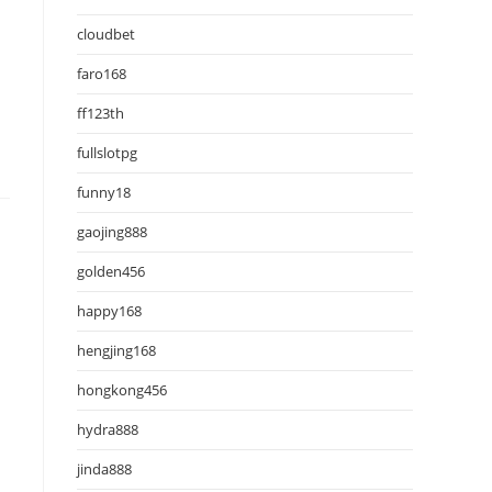
cloudbet
faro168
ff123th
fullslotpg
funny18
gaojing888
golden456
happy168
hengjing168
hongkong456
hydra888
jinda888