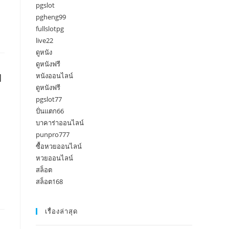
pgslot
pgheng99
fullslotpg
live22
ดูหนัง
ดูหนังฟรี
บ
หนังออนไลน์
ดูหนังฟรี
pgslot77
ปั่นแตก66
บาคาร่าออนไลน์
punpro777
ซื้อหวยออนไลน์
หวยออนไลน์
สล็อต
สล็อต168
เรื่องล่าสุด