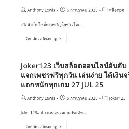
ปัง
สล็อต
แน่นอน
เครดิต
Post
Post
Post
Anthony Lewis
5 กรกฎาคม 2025
สล็อตpg
รับ
ฟรี
เครดิต
เปิด
author:
published:
category:
ฟรี
โอกาส
300
ให้
เปิดตัวเว็บไซต์ตรงขวัญใจชาวไทย…
ตะลุย
คน
ภารกิจ
ทุน
พิชิต
น้อย
เว็บ
Continue Reading
รางวัล
21
เปิด
ระบบ
AUG
ใหม่
เสถียร
2568
สล็อตpg
ไม่
เครดิต
สะดุด
ฟรี
100%
Top
สล็อต168
Joker123 เว็บสล็อตออนไลน์อันดั
72
สมัคร
By
รับ
แจกเพชรฟรีทุกวัน เล่นง่าย ได้เงินจร
Silke
เครดิต
สล็อตpg
ฟรี
แตกหนักทุกเกม 27 JUL 25
Planobporto.net
ทันที!
Pgslot
Top
เวป
31
ไซต์
By
Post
Post
Post
Anthony Lewis
5 กรกฎาคม 2025
Joker123
แตก
Marguerite
ง่าย
Judhai168.me
author:
published:
category:
มือ
ใหม่
Joker123auto แหล่งรวมเกมประสิท…
หัด
เล่น
Pgslot
Joker123
Continue Reading
เริ่ม