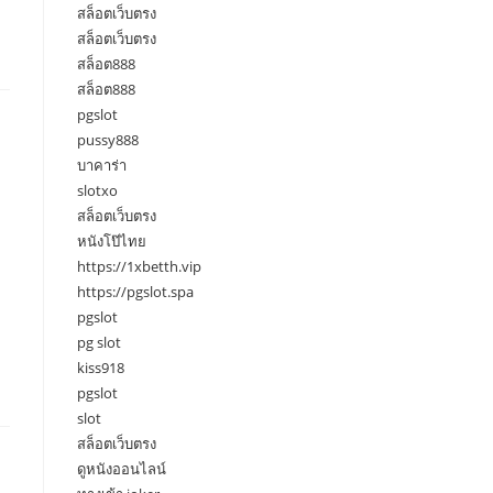
สล็อตเว็บตรง
สล็อตเว็บตรง
สล็อต888
สล็อต888
pgslot
pussy888
บาคาร่า
slotxo
สล็อตเว็บตรง
หนังโป๊ไทย
https://1xbetth.vip
https://pgslot.spa
pgslot
pg slot
kiss918
pgslot
slot
สล็อตเว็บตรง
ดูหนังออนไลน์