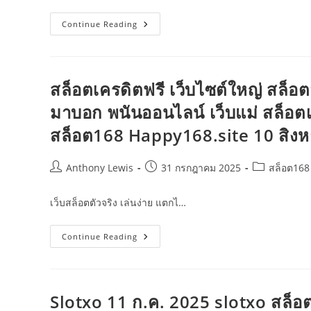
หวย
Continue Reading
ฮานอย
วัน
นี้
ลุ้น
ได้
ทุก
สล็อตเครดิตฟรี เว็บไซต์ใหญ่ สล็อ
วัน
ไม่มี
มาบอก พนันออนไลน์ เว็บแม่ สล็อตเ
วัน
หยุด
สล็อต168 Happy168.site 10 สิงห
Top
46
By
Alycia
Post
Post
Post
Anthony Lewis
31 กรกฎาคม 2025
สล็อต168
Thethao99.com
เว็บ
author:
published:
category:
หวย
มั่นคง
เว็บสล็อตตัวจริง เล่นง่าย แตกไ…
ไม่มี
เลข
อั้น
สล็อต
Continue Reading
ให้
เครดิต
บาท
ฟรี
ละ
เว็บไซต์
1,000
ใหญ่
หวย
สล็อต
ฮานอย
ทุน
วัน
Slotxo 11 ก.ค. 2025 slotxo สล็อต
1
นี้