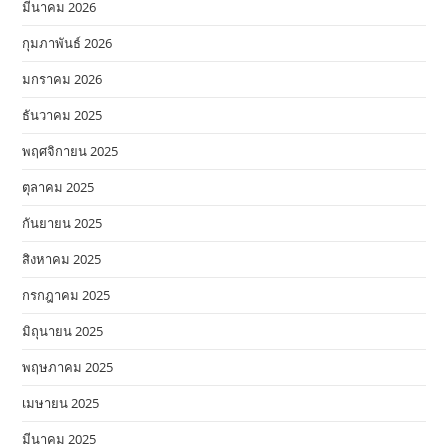
มีนาคม 2026
กุมภาพันธ์ 2026
มกราคม 2026
ธันวาคม 2025
พฤศจิกายน 2025
ตุลาคม 2025
กันยายน 2025
สิงหาคม 2025
กรกฎาคม 2025
มิถุนายน 2025
พฤษภาคม 2025
เมษายน 2025
มีนาคม 2025