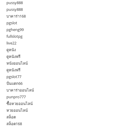
pussy888
pussy888
บาคาร่า168
pgslot
pgheng99
fullslotpg
live22
ดูหนัง
ดูหนังฟรี
หนังออนไลน์
ดูหนังฟรี
pgslot77
ปั่นแตก66
บาคาร่าออนไลน์
punpro777
ซื้อหวยออนไลน์
หวยออนไลน์
สล็อต
สล็อต168