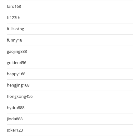
faro168
ff123th
fullslotpg
funny18
gaojing888
golden456
happy168
hengjing168
hongkong456
hydra888
jinda888
Joker123