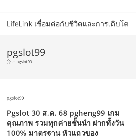
Skip
to
content
LifeLink เชื่อมต่อกับชีวิตและการเติบโต
pgslot99
>
pgslot99
pgslot99
Pgslot 30 ส.ค. 68 pgheng99 เกม
คุณภาพ รวมทุกค่ายชั้นนำ ฝากทั้งวัน
100% มาตรฐาน หัวแถวของ