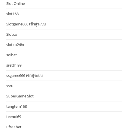
Slot Online
slot168
Slotgame666 เข้าสู่ระบบ
Slotxo
slotxo24hr
soibet
sretthi99
ssgame666 เข้าสู่ระบบ
ssru
SuperGame Slot
tangtem168
teenoi69
ufa11bet