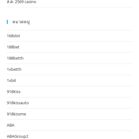
ส.ค. 2569 casino
หมวดหมู่
168slot
188bet
188betth
1xbetth
1xbit
918Kiss
918kissauto
918kissme
ABA
ABAGroup2