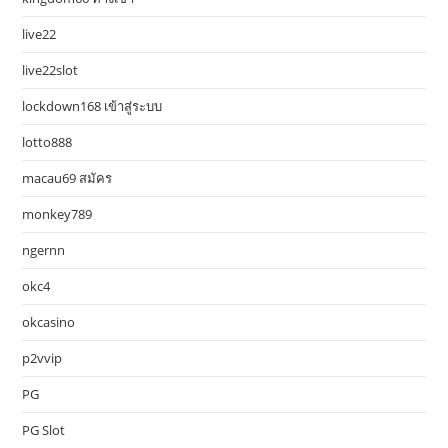
live22
live22slot
lockdown168 เข้าสู่ระบบ
lotto888
macau69 สมัคร
monkey789
ngernn
okc4
okcasino
p2vvip
PG
PG Slot