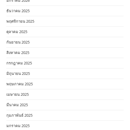
มกราคม 2026
ธันวาคม 2025
พฤศจิกายน 2025
ตุลาคม 2025
กันยายน 2025
สิงหาคม 2025
กรกฎาคม 2025
มิถุนายน 2025
พฤษภาคม 2025
เมษายน 2025
มีนาคม 2025
กุมภาพันธ์ 2025
มกราคม 2025