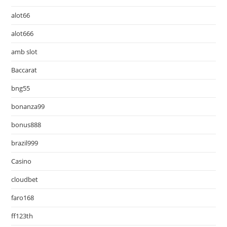
alot66
alot666
amb slot
Baccarat
bng55
bonanza99
bonus888
brazil999
Casino
cloudbet
faro168
ff123th