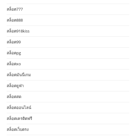
สล็อต777
สล็อต888
สล็อต918kiss
สล็อต99
สล็อตpg
สล็อตxo
สล็อตมันนี่เกม
สล็อตยูฟ่า
สล็อตสด
สล็อตออนไลน์
สล็อตเครดิตฟรี
สล็อตเว็บตรง