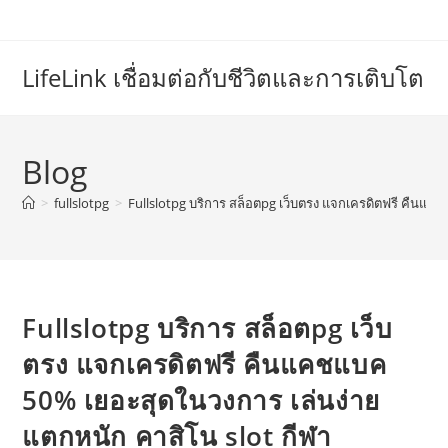
Skip
to
content
LifeLink เชื่อมต่อกับชีวิตและการเติบโต
Blog
>
fullslotpg
>
Fullslotpg บริการ สล็อตpg เว็บตรง แจกเครดิตฟรี คืนแคช
Fullslotpg บริการ สล็อตpg เว็บ
ตรง แจกเครดิตฟรี คืนแคชแบค
50% เยอะสุดในวงการ เล่นง่าย
แตกหนัก คาสิโน slot กีฬา