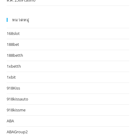
ส.ค. 2569 casino
หมวดหมู่
168slot
188bet
188betth
1xbetth
1xbit
918Kiss
918kissauto
918kissme
ABA
ABAGroup2