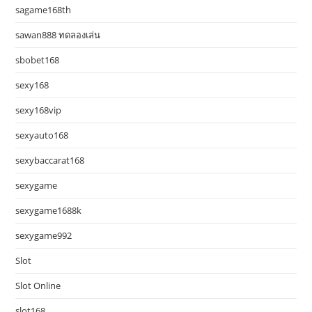
sagame168th
sawan888 ทดลองเล่น
sbobet168
sexy168
sexy168vip
sexyauto168
sexybaccarat168
sexygame
sexygame1688k
sexygame992
Slot
Slot Online
slot168