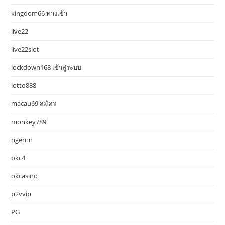
kingdom66 ทางเข้า
live22
live22slot
lockdown168 เข้าสู่ระบบ
lotto888
macau69 สมัคร
monkey789
ngernn
okc4
okcasino
p2vvip
PG