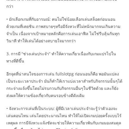
กว่า
• มักเลือกเกมที่กับอารมณ์: คนไม่ใช่น้อยเลือกเล่นสล็อตก่อนนอน
ด้วยเกมที่เคยชิน ภาพสบายๆหรือมีจังหวะที่ไม่หนักมากจนเกินความ
จำเป็น เนื่องจากเป้าหมายหลักคือการเล่นเอาฟีล ไม่ใช่รีบลุ้นกันทุก
วินาที ทำให้เล่นได้อย่างสบายใจมากกว่า
3. การมี “ช่วงเล่นประจำ” ทำให้ความเกี่ยวเนื่องกับเกมแปรไปใน
ทางที่ดีขึ้น
อีกจุดที่น่าสนใจของการเล่น fullslotpg ก่อนนอนก็คือ พอมันแปลง
เป็นระยะเวลาประจำ มันก็ทำให้เราแบ่งเวลาสำหรับกิจกรรมนั้นๆได้
กระจ่างแจ้งขึ้นโดยไม่รบกวนกับกิจกรรมอื่นๆในชีวิตด้วย และก็ยัง
ส่งผลให้ความข้องเกี่ยวกับคนรอบข้างดีดังเดิม
• จังหวะการเล่นที่เป็นระบบ: ผู้ที่มีเวลาเล่นประจำจะรู้ว่าตัวเองจะ
เล่นตอนไหน เล่นโดยประมาณไหน ทำให้ไม่เปิดเกมบ่อยครั้งแบบไร้
เหตุผล การมีจังหวะแจ้งชัดจะช่วยให้ความเกี่ยวพันกับเกมมองสมดุล