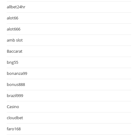
allbet24hr
alot66
alot666
amb slot
Baccarat
bng55
bonanza99
bonus888
brazil999
Casino
cloudbet
faro168