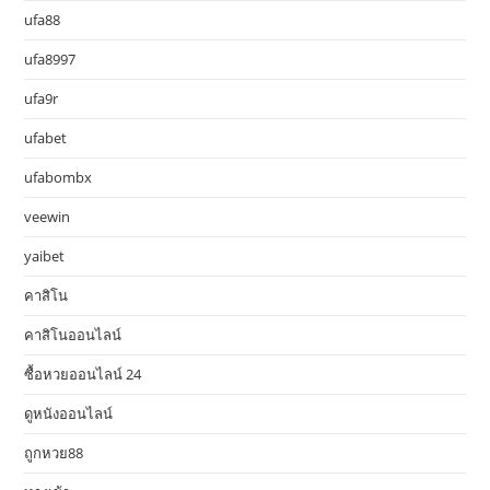
ufa88
ufa8997
ufa9r
ufabet
ufabombx
veewin
yaibet
คาสิโน
คาสิโนออนไลน์
ซื้อหวยออนไลน์ 24
ดูหนังออนไลน์
ถูกหวย88