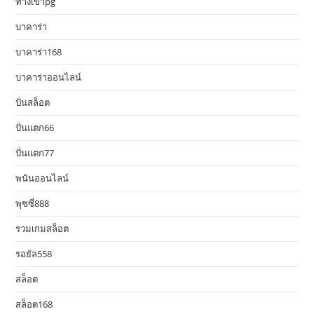
ทางเข้าpg
บาคาร่า
บาคาร่า168
บาคาร่าออนไลน์
ปั่นสล็อต
ปั่นแตก66
ปั่นแตก77
พนันออนไลน์
พุซซี่888
รวมเกมสล็อต
รอยัล558
สล็อต
สล็อต168