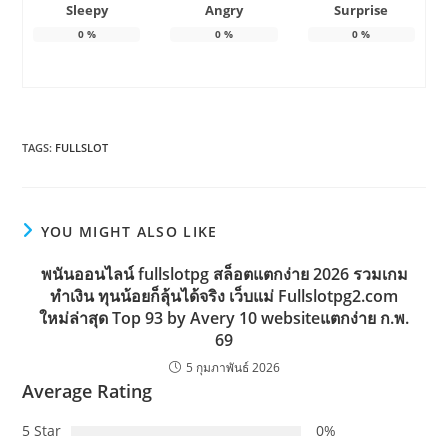
Sleepy
Angry
Surprise
0
%
0
%
0
%
TAGS
:
FULLSLOT
YOU MIGHT ALSO LIKE
พนันออนไลน์ fullslotpg สล็อตแตกง่าย 2026 รวมเกม
ทำเงิน ทุนน้อยก็ลุ้นได้จริง เว็บแม่ Fullslotpg2.com
ใหม่ล่าสุด Top 93 by Avery 10 websiteแตกง่าย ก.พ.
69
5 กุมภาพันธ์ 2026
Average Rating
5 Star
0%