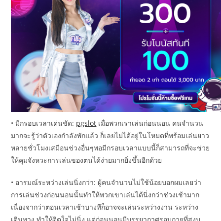
• มีกรอบเวลาเด่นชัด:
pgslot
เมื่อพวกเราเล่นก่อนนอน คนจำนวน
มากจะรู้ว่าตัวเองกำลังพักแล้ว ก็เลยไม่ได้อยู่ในโหมดที่พร้อมเล่นยาว
หลายชั่วโมงเสมือนช่วงอื่นๆพอมีกรอบเวลาแบบนี้ก็สามารถที่จะช่วย
ให้คุมจังหวะการเล่นของตนได้ง่ายมากยิ่งขึ้นอีกด้วย
• อารมณ์ระหว่างเล่นนิ่งกว่า: ผู้คนจำนวนไม่ใช้น้อยบอกผมเลยว่า
การเล่นช่วงก่อนนอนนั้นทำให้พวกเขาเล่นได้นิ่งกว่าช่วงเช้ามาก
เนื่องจากว่าตอนเวลาเช้าบางทีก็อาจจะเล่นระหว่างงาน ระหว่าง
เดินทาง ทำให้จิตใจไม่นิ่ง แต่ก่อนนอนมีบรรยากาศรอบกายที่สงบ