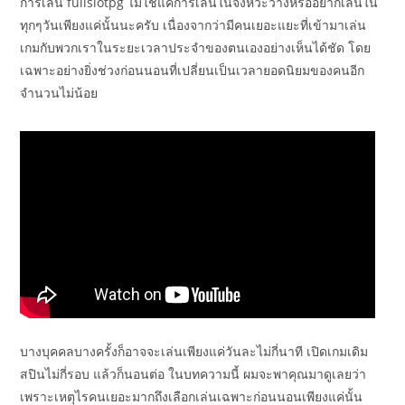
การเล่น fullslotpg ไม่ใช่แค่การเล่นในจังหวะว่างหรืออยากเล่นใน
ทุกๆวันเพียงแค่นั้นนะครับ เนื่องจากว่ามีคนเยอะแยะที่เข้ามาเล่น
เกมกับพวกเราในระยะเวลาประจำของตนเองอย่างเห็นได้ชัด โดย
เฉพาะอย่างยิ่งช่วงก่อนนอนที่เปลี่ยนเป็นเวลายอดนิยมของคนอีก
จำนวนไม่น้อย
บางบุคคลบางครั้งก็อาจจะเล่นเพียงแค่วันละไม่กี่นาที เปิดเกมเดิม
สปินไม่กี่รอบ แล้วก็นอนต่อ ในบทความนี้ ผมจะพาคุณมาดูเลยว่า
เพราะเหตุไรคนเยอะมากถึงเลือกเล่นเฉพาะก่อนนอนเพียงแค่นั้น