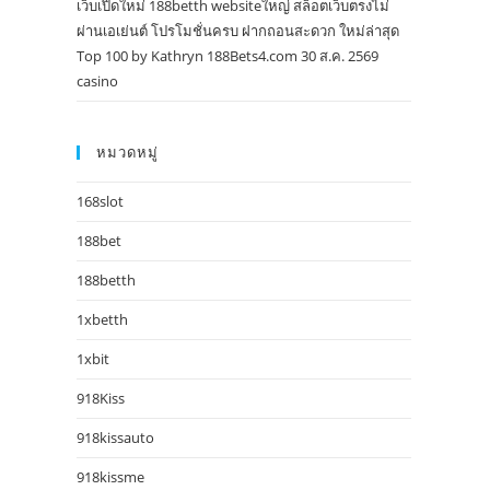
เว็บเปิดใหม่ 188betth websiteใหญ่ สล็อตเว็บตรงไม่
ผ่านเอเย่นต์ โปรโมชั่นครบ ฝากถอนสะดวก ใหม่ล่าสุด
Top 100 by Kathryn 188Bets4.com 30 ส.ค. 2569
casino
หมวดหมู่
168slot
188bet
188betth
1xbetth
1xbit
918Kiss
918kissauto
918kissme