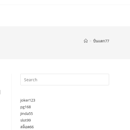
>
ปั่นแตก77
บ
joker123
pg168
jinda55
slot99
สล็อต66