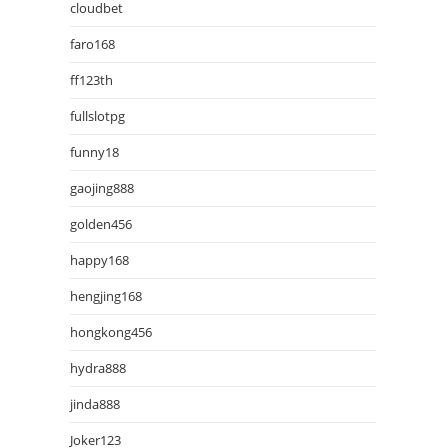
cloudbet
faro168
ff123th
fullslotpg
funny18
gaojing888
golden456
happy168
hengjing168
hongkong456
hydra888
jinda888
Joker123