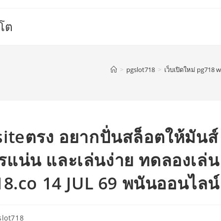
บโต
>
pgslot718
>
เว็บเปิดใหม่ pg718 
iteตรง อยากปั่นสล็อตให้มันส์
โปรแน่น และเล่นง่าย ทดลองเล่น
8.co 14 JUL 69 พนันออนไลน์
slot718