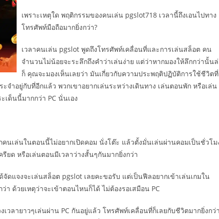
เพราะเหตุใด พฤติกรรมของคนเล่น pgslot718 เวลานี้ถึงเอนไปทาง
โทรศัพท์มือถือมากยิ่งกว่า?
เวลาคนเล่น pgslot พูดถึงโทรศัพท์เคลื่อนที่และการเล่นสล็อต คน
จำนวนไม่น้อยจะระลึกถึงคำว่าเล่นง่าย แต่ว่าหากมองให้ลึกกว่านั้นล
ก็ คุณจะมองเห็นเลยว่า มันเกี่ยวกับความประพฤติปฏิบัติการใช้ชีวิตที่
จำอยู่กับที่อีกแล้ว พวกเขาอยากเล่นระหว่างเดินทาง เล่นตอนพัก หรือเล่น
ะเด็นนี้มากกว่า PC นั่นเอง
นเล่นในตอนนี้ไม่อยากเปิดคอม นั่งโต๊ะ แล้วตั้งมั่นเล่นผ่านคอมเป็นชั่วโม
เครียด หรือเล่นตอนมีเวลาว่างสั้นๆกันมากยิ่งกว่า
่ได้จัดแจงจะเล่นสล็อต pgslot เลยคะขอรับ แต่เป็นฟีลอยากเข้าเล่นเกมใน
กกว่า ด้วยเหตุว่าจะเข้าตอนไหนก็ได้ ไม่ต้องรอเสมือน PC
งเวลายาวๆเล่นผ่าน PC กันอยู่แล้ว โทรศัพท์เคลื่อนที่ก็เลยกับชีวิตมากยิ่งกว่