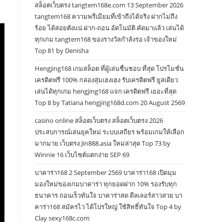
สล็อตเว็บตรง tangtem168e.com 13 September 2026
tangtem168 ความพรีเมียมที่เข้าถึงได้จริง ฝากไม่ถึง
ร้อย ได้สอยตังแน่ ฝาก-ถอน อัตโนมัติ คัดมาแล้ว เล่นได้
ทุกเกม tangtem168 ของรางวัลกำลังรอ เจ้าของใหม่
Top 81 by Denisha
Hengjing168 เกมสล็อต ที่ผู้เล่นชื่นชอบ ที่สุด โปรโมชั่น
เครดิตฟรี 100% กล่องสุ่มเฮงเฮง รับเครดิตฟรี ยูสเดียว
เล่นได้ทุกเกม hengjing168 แจก เครดิตฟรี เยอะที่สุด
Top 8 by Tatiana hengjing168d.com 20 August 2569
casino online สล็อตเว็บตรง สล็อตเว็บตรง 2026
ประสบการณ์เล่นยุคใหม่ ระบบเสถียร พร้อมเกมให้เลือก
มากมาย เว็บตรง Jin888.asia ใหม่ล่าสุด Top 73 by
Winnie 16 เว็บไซต์แตกง่าย SEP 69
บาคาร่า168 2 September 2569 บาคาร่า168 เปิดมุม
มองใหม่ของเกมบาคาร่า ทุกยอดฝาก 10% รองรับทุก
ธนาคาร ถอนเร็วทันใจ บาคาร่าสด ดีลเลอร์สาวสวย บา
คาร่า168 สมัครไว ได้โปรใหญ่ ใช้สิทธิ์ทันใจ Top 4 by
Clay sexy168c.com