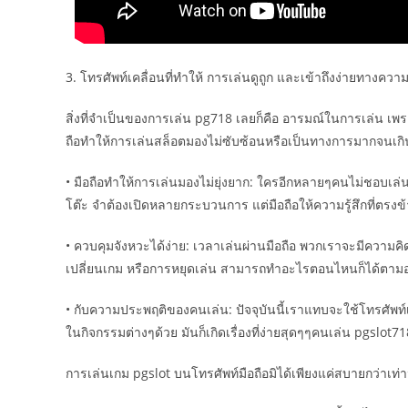
3. โทรศัพท์เคลื่อนที่ทำให้ การเล่นดูถูก และเข้าถึงง่ายทางความร
สิ่งที่จำเป็นของการเล่น pg718 เลยก็คือ อารมณ์ในการเล่น เพรา
ถือทำให้การเล่นสล็อตมองไม่ซับซ้อนหรือเป็นทางการมากจนเกินไ
• มือถือทำให้การเล่นมองไม่ยุ่งยาก: ใครอีกหลายๆคนไม่ชอบเล่น
โต๊ะ จำต้องเปิดหลายกระบวนการ แต่มือถือให้ความรู้สึกที่ตรงข้
• ควบคุมจังหวะได้ง่าย: เวลาเล่นผ่านมือถือ พวกเราจะมีความคิด
เปลี่ยนเกม หรือการหยุดเล่น สามารถทำอะไรตอนไหนก็ได้ตามอย
• กับความประพฤติของคนเล่น: ปัจจุบันนี้เราแทบจะใช้โทรศัพท์เคลื่
ในกิจกรรมต่างๆด้วย มันก็เกิดเรื่องที่ง่ายสุดๆๆคนเล่น pgslot71
การเล่นเกม pgslot บนโทรศัพท์มือถือมิได้เพียงแค่สบายกว่าเท่านั้