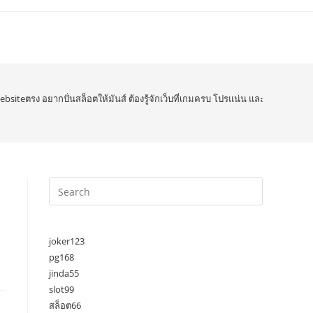
websiteตรง อยากปั่นสล็อตให้มันส์ ต้องรู้จักเว็บที่เกมครบ โปรแน่น และเล่นง่าย 
joker123
pg168
jinda55
slot99
สล็อต66