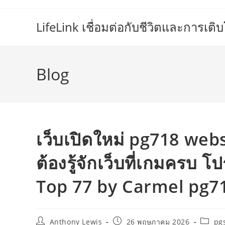
Skip
to
LifeLink เชื่อมต่อกับชีวิตและการเติ
content
Blog
เว็บเปิดใหม่ pg718 webs
ต้องรู้จักเว็บที่เกมครบ 
Top 77 by Carmel pg71
Post
Post
Post
Anthony Lewis
26 พฤษภาคม 2026
pg