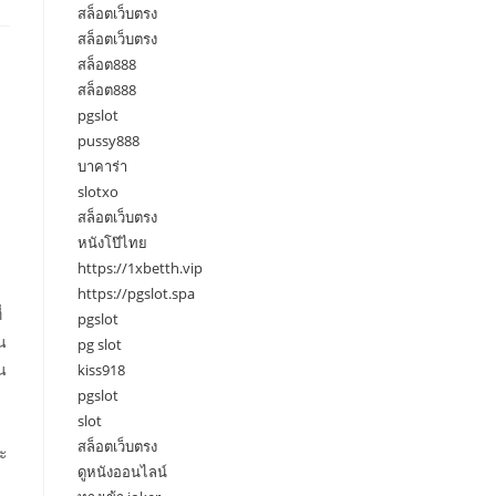
สล็อตเว็บตรง
สล็อตเว็บตรง
สล็อต888
สล็อต888
pgslot
pussy888
บาคาร่า
slotxo
สล็อตเว็บตรง
หนังโป๊ไทย
https://1xbetth.vip
https://pgslot.spa
่
pgslot
น
pg slot
น
kiss918
pgslot
slot
สล็อตเว็บตรง
จะ
ดูหนังออนไลน์