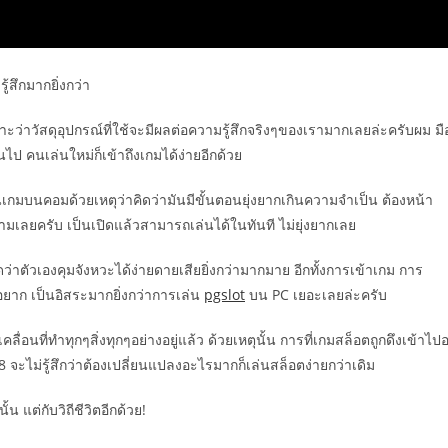
ู้สึกมากยิ่งกว่า
ะว่าวัสดุอุปกรณ์ที่ใช้จะมีผลต่อความรู้สึกจริงๆของเรามากเลยล่ะครับผม มื
ป คนเล่นใหม่ก็เข้าถึงเกมได้ง่ายอีกด้วย
เกมบนคอมด้วยเหตุว่าคิดว่ามันมีขั้นตอนยุ่งยากเกินความจำเป็น ต้องหน้า
ามเลยครับ เป็นเปิดแล้วสามารถเล่นได้ในทันที ไม่ยุ่งยากเลย
ว่าตัวเองคุมจังหวะได้ง่ายดายเสียยิ่งกว่ามากมาย อีกทั้งการเข้าเกม การ
าก เป็นอิสระมากยิ่งกว่าการเล่น
pgslot
บน PC เยอะเลยล่ะครับ
อนที่ทำทุกๆสิ่งทุกๆอย่างอยู่แล้ว ด้วยเหตุนั้น การที่เกมสล็อตถูกดึงเข้าไปอย
8 จะไม่รู้สึกว่าต้องเปลี่ยนแปลงอะไรมากก็เล่นสล็อตง่ายกว่าเดิม
น แต่กับวิถีชีวิตอีกด้วย!