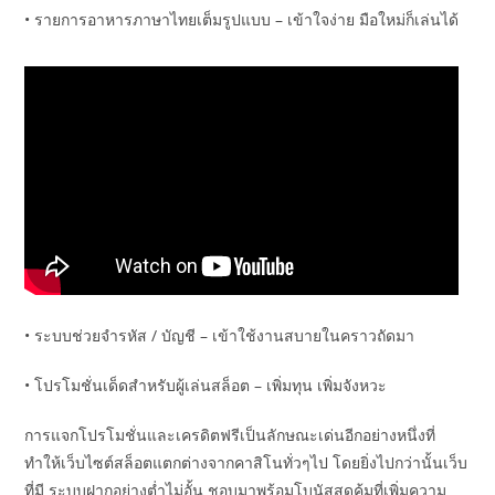
• รายการอาหารภาษาไทยเต็มรูปแบบ – เข้าใจง่าย มือใหม่ก็เล่นได้
• ระบบช่วยจำรหัส / บัญชี – เข้าใช้งานสบายในคราวถัดมา
• โปรโมชั่นเด็ดสำหรับผู้เล่นสล็อต – เพิ่มทุน เพิ่มจังหวะ
การแจกโปรโมชั่นและเครดิตฟรีเป็นลักษณะเด่นอีกอย่างหนึ่งที่
ทำให้เว็บไซต์สล็อตแตกต่างจากคาสิโนทั่วๆไป โดยยิ่งไปกว่านั้นเว็บ
ที่มี ระบบฝากอย่างต่ำไม่อั้น ชอบมาพร้อมโบนัสสุดคุ้มที่เพิ่มความ