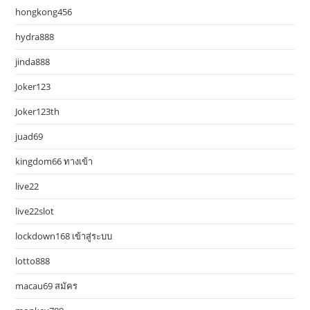
hongkong456
hydra888
jinda888
Joker123
Joker123th
juad69
kingdom66 ทางเข้า
live22
live22slot
lockdown168 เข้าสู่ระบบ
lotto888
macau69 สมัคร