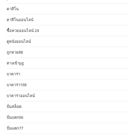
คาสิโน
คาสิโนออนไลน์
ซื้อหวยออนไลน์ 24
ดูหนังออนไลน์
ถูกหวย88
ทางเข้าpg
บาคาร่า
บาคาร่า168
บาคาร่าออนไลน์
ปั่นสล็อต
ปั่นแตก66
ปั่นแตก77