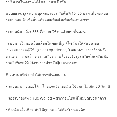
• บริหารเงินลงทุนได้ง่ายดายมากยิ่งขึ้น
แบบอย่าง: ผู้เล่นบางบุคคลอาจจะเริ่มต้นที่ 10–50 บาท เพื่อทดสอบ
ระบบก่อน ถ้าเชื่อมั่นแล้วค่อยเพิ่มเติมเพิ่มเพื่อเล่นยาวๆ
ระบบพนัน สล็อต888 ที่สบาย ใช้งานง่ายทุกขั้นตอน
ระบบข้างในของเว็บสล็อตในตอนนี้ถูกดีไซน์มาให้สนองตอบ
“ประสบการณ์ผู้ใช้” (User Experience) โดยเฉพาะอย่างยิ่ง ทั้งยัง
ด้านความรวดเร็ว ความเสถียร รวมทั้งรองรับทุกเครื่องไม้เครื่องมือ
รวมถึงฟีเจอร์ที่ใช้งานง่ายสำหรับผู้เล่นทุกระดับ
ฟีเจอร์เด่นที่ช่วยทำให้การพนันสะดวก:
• ระบบฝากถอนออโต้ – ไม่ต้องแจ้งแอดมิน ใช้เวลาไม่เกิน 30 วินาที
• รองรับวอเลท (True Wallet) – ฝากถอนได้แม้ไม่มีบัญชีธนาคาร
• ล็อกอินครั้งเดียวเล่นได้ทุกเกม – ไม่ต้องโยกเครดิต