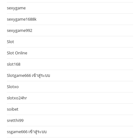
sexygame
sexygame1688k
sexygame992
Slot
Slot Online
slot168
Slotgame666 เข้าสู่ระบบ
Slotxo
slotxo24hr
soibet
sretthi99
ssgame666 เข้าสู่ระบบ