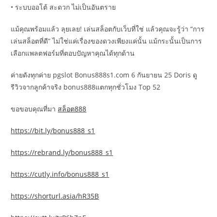
• ระบบออโต้ สะดวก ไม่เป็นอันตราย
แม้คุณพร้อมแล้ว ลุยเลย! เล่นสล็อตกับเว็บที่ใช่ แล้วคุณจะรู้ว่า “การ
เล่นสล็อตที่ดี” ไม่ใช่แค่เรื่องของดวงเพียงแค่นั้น แม้กระนั้นเป็นการ
เลือกแพลตฟอร์มที่ตอบปัญหาคุณได้ทุกด้าน
ค่ายดังทุกค่าย pgslot Bonus888s1.com 6 กันยายน 25 Doris ดู
รีวิวจากลูกค้าจริง bonus888แตกทุกชั่วโมง Top 52
ขอขอบคุณที่มา
สล็อต888
https://bit.ly/bonus888_s1
https://rebrand.ly/bonus888_s1
https://cutly.info/bonus888_s1
https://shorturl.asia/hR35B