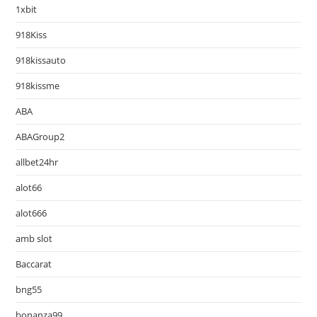
1xbit
918Kiss
918kissauto
918kissme
ABA
ABAGroup2
allbet24hr
alot66
alot666
amb slot
Baccarat
bng55
bonanza99