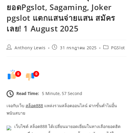
ยอดPgslot, Sagaming, Joker
pgslot แตกแสนจ่ายแสน สมัคร
เลย! 1 August 2025
Post
Post
Post
Anthony Lewis
31 กรกฎาคม 2025
PGSlot
author:
published:
category:
0
0
Read Time:
5 Minute, 57 Second
เจอกับเว็บ
สล็อต888
แหล่งรวมสล็อตออนไลน์ ฝากขั้นต่ำไม่อั้น
พนันสบาย
เว็บไซต์ สล็อต888 ได้เปลี่ยนมายอดเยี่ยมในทางเลือกยอดฮิต