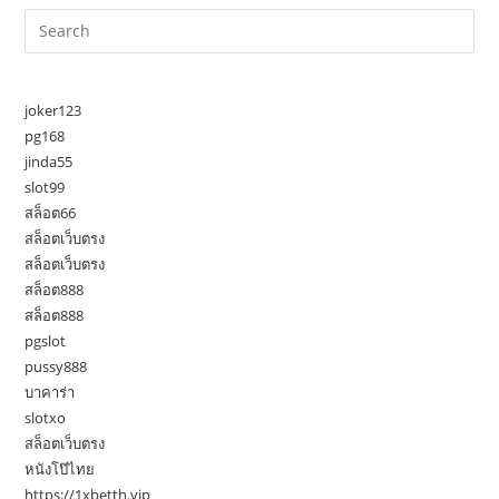
joker123
pg168
jinda55
slot99
สล็อต66
สล็อตเว็บตรง
สล็อตเว็บตรง
สล็อต888
สล็อต888
pgslot
pussy888
บาคาร่า
slotxo
สล็อตเว็บตรง
หนังโป๊ไทย
https://1xbetth.vip