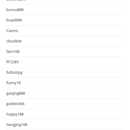
bonus888
brazil999
Casino
cloudbet
faro168
ff123th
fullslotpg
funny18
gaojing888
golden456
happy168
hengjing168