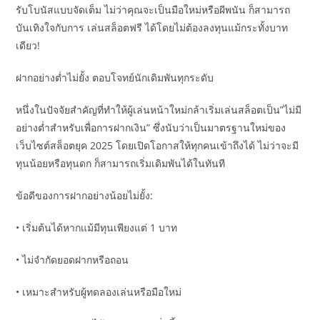
รับโบนัสแบบจัดเต็ม ไม่ว่าคุณจะเป็นมือใหม่หรือผีพนัน ก็สามารถ
บันเทิงใจกับการ เล่นสล็อตฟรี ได้โดยไม่ต้องลงทุนแม้กระทั้งบาท
เดียว!
ฝากอย่างต่ำไม่ยั้ง ตอบโจทย์นักเดิมพันทุกระดับ
หนึ่งในปัจจัยสำคัญที่ทำให้ผู้เล่นหน้าใหม่กล้าเริ่มเล่นสล็อตเป็น”ไม่มี
อย่างต่ำสำหรับเพื่อการฝากเงิน” ซึ่งนับว่าเป็นมาตรฐานใหม่ของ
เว็บไซต์สล็อตยุค 2025 โดยเปิดโอกาสให้ทุกคนเข้าถึงได้ ไม่ว่าจะมี
ทุนน้อยหรือทุนดก ก็สามารถเริ่มเดิมพันได้ในทันที
ข้อดีของการฝากอย่างน้อยไม่ยั้ง:
• เริ่มต้นได้หากแม้มีทุนเพียงแต่ 1 บาท
• ไม่จำกัดยอดฝากหรือถอน
• เหมาะสำหรับผู้ทดลองเล่นหรือมือใหม่