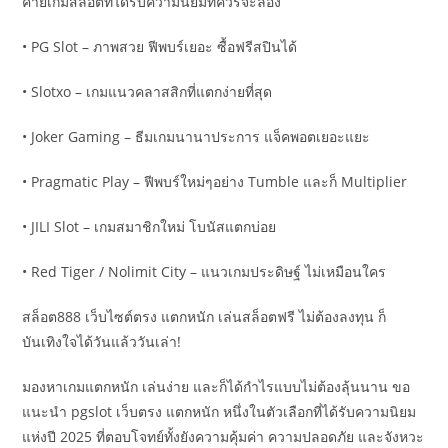
ค่ายเกมสล็อตที่ได้รับความนิยมที่ควรจะลอง
• PG Slot – ภาพสวย ฟีพบร์เยอะ ซื้อฟรีสปินได้
• Slotxo – เกมแนวคลาสสิกที่แตกง่ายที่สุด
• Joker Gaming – ธีมเกมนานาประการ แจ็คพอตเยอะแยะ
• Pragmatic Play – ฟีพบร์ใหม่ๆอย่าง Tumble และก็ Multiplier
• JILI Slot – เกมสมาชิกใหม่ โบนัสแตกบ่อย
• Red Tiger / Nolimit City – แนวเกมประดิษฐ์ ไม่เหมือนใคร
สล็อต888 เว็บไซต์ตรง แตกหนัก เล่นสล็อตฟรี ไม่ต้องลงทุน ก็
บันเทิงใจได้วันแล้ววันเล่า!
มองหาเกมแตกหนัก เล่นง่าย และก็ได้กำไรแบบไม่ต้องลุ้นนาน ขอ
แนะนำ pgslot เว็บตรง แตกหนัก หนึ่งในตัวเลือกที่ได้รับความนิยม
แห่งปี 2025 ที่ตอบโจทย์ทั้งยังความคุ้มค่า ความปลอดภัย และจังหวะ