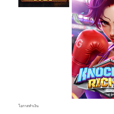
โอกาสทำเงิน