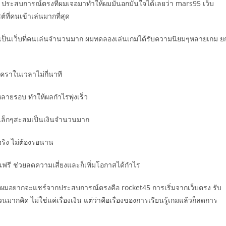
ม ประสบการณ์ตรงที่ผมเจอมาทำให้ผมมั่นอกมั่นใจได้เลยว่า mars95 เว็บ
์ที่คนเข้าเล่นมากที่สุด
กม เป็นเว็บที่คนเล่นจำนวนมาก ผมทดลองเล่นเกมได้รับความนิยมๆหลายเกม ย
คราในเวลาไม่กี่นาที
หลายรอบ ทำให้ผลกำไรพุ่งเร็ว
อตเล็กๆสะสมเป็นเงินจำนวนมาก
ด้จริง ไม่ต้องรอนาน
่นฟรี ช่วยลดความเสี่ยงและก็เพิ่มโอกาสได้กำไร
งที่ผมอยากจะแชร์จากประสบการณ์ตรงคือ rocket45 การเริ่มจากเว็บตรง รับ
นมากคิด ไม่ใช่แค่เรื่องเงิน แต่ว่าคือเรื่องของการเรียนรู้เกมแล้วก็ลดการ