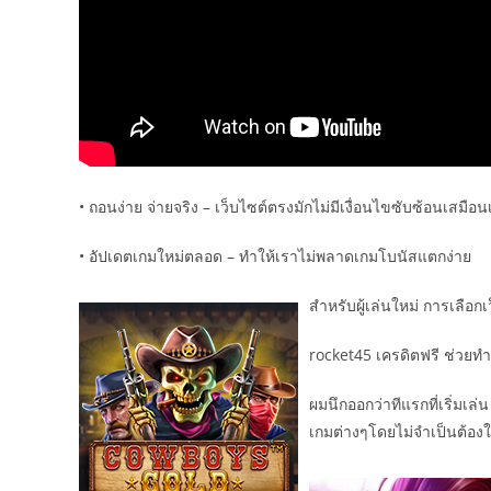
• ถอนง่าย จ่ายจริง – เว็บไซต์ตรงมักไม่มีเงื่อนไขซับซ้อนเสมือนเ
• อัปเดตเกมใหม่ตลอด – ทำให้เราไม่พลาดเกมโบนัสแตกง่าย
สำหรับผู้เล่นใหม่ การเลือ
rocket45 เครดิตฟรี ช่วยทำใ
ผมนึกออกว่าทีแรกที่เริ่มเล
เกมต่างๆโดยไม่จำเป็นต้องใ