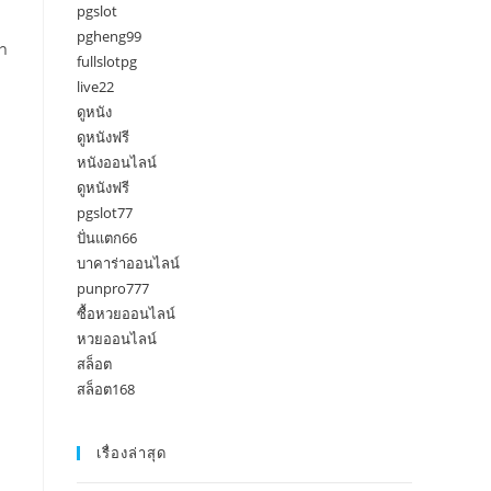
pgslot
pgheng99
ทำ
fullslotpg
live22
ดูหนัง
ดูหนังฟรี
หนังออนไลน์
ดูหนังฟรี
pgslot77
ปั่นแตก66
บาคาร่าออนไลน์
punpro777
ซื้อหวยออนไลน์
หวยออนไลน์
สล็อต
สล็อต168
เรื่องล่าสุด