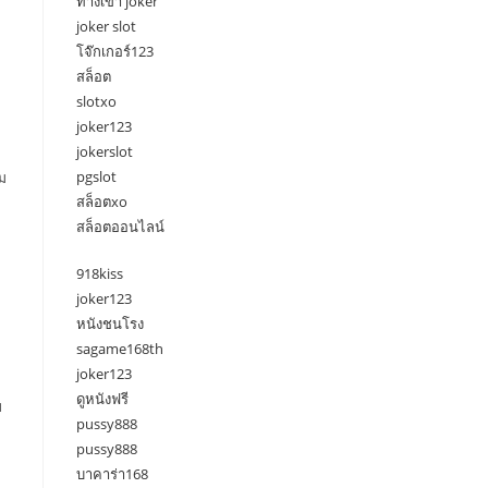
ทางเข้า joker
joker slot
โจ๊กเกอร์123
สล็อต
slotxo
joker123
jokerslot
pgslot
ม
สล็อตxo
สล็อตออนไลน์
918kiss
joker123
หนังชนโรง
sagame168th
joker123
ดูหนังฟรี
บ
pussy888
pussy888
บาคาร่า168