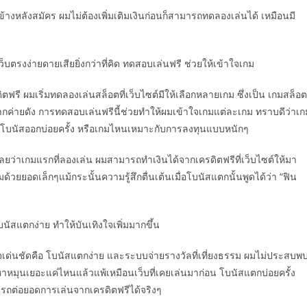
ันทีข้างหลังสมัคร ผมไม่ต้องเพิ่มเติมเงินก่อนก็สามารถทดลองเล่นได้ เหมือนมี
็บตรงง่ายดายเสียยิ่งกว่าที่คิด ทดสอบเล่นฟรี ช่วยให้เข้าใจเกม
รดิตฟรี ผมเริ่มทดลองเล่นสล็อตที่เว็บไซต์มีให้เลือกหลายเกม ซึ่งเป็น เกมสล็อต
ากค่ายดัง การทดสอบเล่นฟรีนี้ช่วยทำให้ผมเข้าใจเกมแต่ละเกม ทราบดีว่าเก
โบนัสออกบ่อยครั้ง หรือเกมไหนเหมาะกับการลงทุนแบบหนักๆ
ยว่าเกมแรกที่ลองเล่น ผมสามารถทำเงินได้จากเครดิตฟรีที่เว็บไซต์ให้มา
่มด้วยยอดเล็กๆแม้กระนั้นความรู้สึกตื่นเต้นเมื่อโบนัสแตกนั้นพูดได้ว่า “ฟิน
ัสแตกง่าย ทำให้บันเทิงใจเพิ่มมากขึ้น
ินิจเด่นชัดคือ โบนัสแตกง่าย และระบบจ่ายรางวัลที่เที่ยงธรรม ผมไม่ประสบพ
าหมุนเยอะแค่ไหนแล้วแพ้เหมือนเว็บที่เคยเล่นมาก่อน โบนัสแตกบ่อยครั้ง
รถต่อยอดการเล่นจากเครดิตฟรีได้จริงๆ