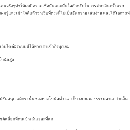
ล่นจริงๆทำให้ผมมีความเชื่อมั่นและมั่นใจสำหรับในการฝากเงินครั้งแรก
่าผมรู้และเข้าใจดีแล้วว่าเว็บที่ตรงนี้ไม่เป็นอันตราย เล่นง่าย และได้โอกาส
เว็บไซต์มีระบบนี้ให้พวกเราเข้าถึงทุกเกม
บนัสสูง
ม
แม้ธีมสนุก แม้กระนั้นช่องทางโบนัสต่ำ และก็บางเกมมองธรรมดาแต่ว่าแจ็ค
์สล็อตที่คนเข้าเล่นเยอะที่สุด