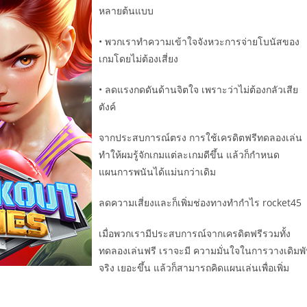
หลายต้นแบบ
• พวกเราทำความเข้าใจจังหวะการจ่ายโบนัสของ
เกมโดยไม่ต้องเสี่ยง
• ลดแรงกดดันด้านจิตใจ เพราะว่าไม่ต้องกลัวเสีย
ตังค์
จากประสบการณ์ตรง การใช้เครดิตฟรีทดลองเล่น
ทำให้ผมรู้จักเกมแต่ละเกมดีขึ้น แล้วก็กำหนด
แผนการพนันได้แม่นกว่าเดิม
ลดความเสี่ยงและก็เพิ่มช่องทางทำกำไร rocket45
เมื่อพวกเรามีประสบการณ์จากเครดิตฟรีรวมทั้ง
ทดลองเล่นฟรี เราจะมี ความมั่นใจในการวางเดิมพ
จริง เยอะขึ้น แล้วก็สามารถคิดแผนเล่นเพื่อเพิ่ม