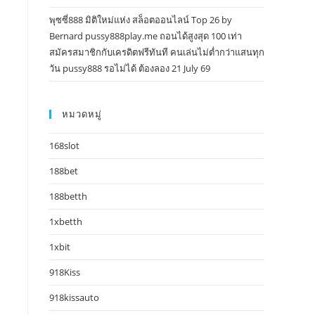
พุซซี่888 มิติใหม่แห่ง สล็อตออนไลน์ Top 26 by
Bernard pussy888play.me ถอนได้สูงสุด 100 เท่า
สมัครสมาชิกกับเครดิตฟรีทันที คนเล่นไม่ต่ำกว่าแสนทุก
วัน pussy888 รอไม่ได้ ต้องลอง 21 July 69
หมวดหมู่
168slot
188bet
188betth
1xbetth
1xbit
918Kiss
918kissauto